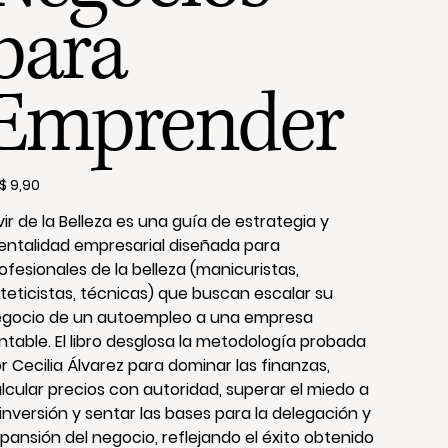
para
Emprender
io
$ 9,90
vir de la Belleza es una guía de estrategia y
ntalidad empresarial diseñada para
ofesionales de la belleza (manicuristas,
teticistas, técnicas) que buscan escalar su
gocio de un autoempleo a una empresa
ntable. El libro desglosa la metodología probada
r Cecilia Álvarez para dominar las finanzas,
lcular precios con autoridad, superar el miedo a
 inversión y sentar las bases para la delegación y
pansión del negocio, reflejando el éxito obtenido