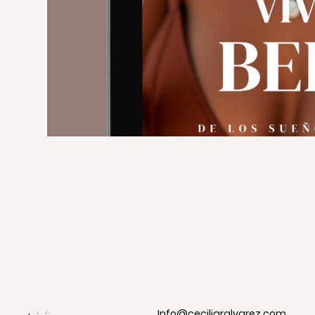
Info@ceciliaralvarez.com