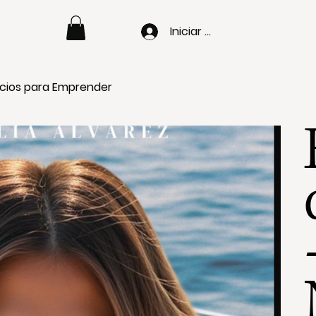
Iniciar sesión
gocios para Emprender