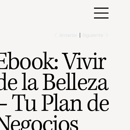
Anterior
Siguiente
Ebook: Vivir
de la Belleza
– Tu Plan de
Negocios