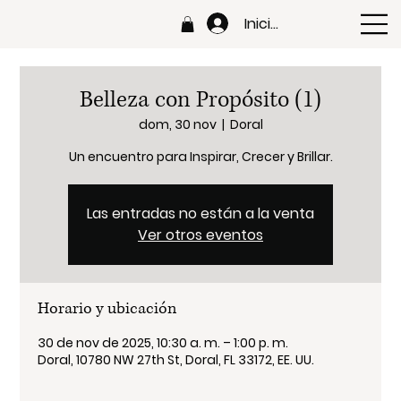
Iniciar sesión
Belleza con Propósito (1)
dom, 30 nov
  |  
Doral
Un encuentro para Inspirar, Crecer y Brillar.
Las entradas no están a la venta
Ver otros eventos
Horario y ubicación
30 de nov de 2025, 10:30 a. m. – 1:00 p. m.
Doral, 10780 NW 27th St, Doral, FL 33172, EE. UU.