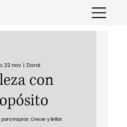
b, 22 nov
  |  
Doral
leza con
opósito
ara Inspirar, Crecer y Brillar.