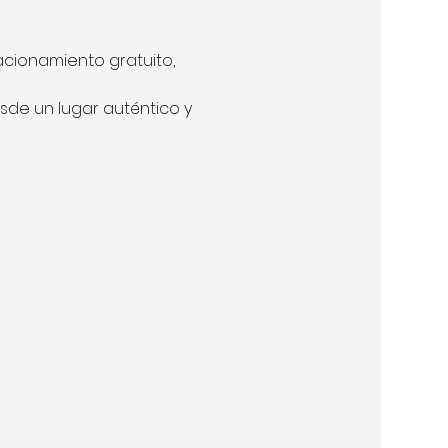
acionamiento gratuito, 
de un lugar auténtico y 