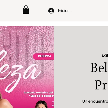
Iniciar sesión
sá
Bel
Pr
Un encuentro p