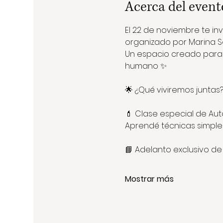
Acerca del event
El 22 de noviembre te in
organizado por Marina S
Un espacio creado para 
humano ✨
🌟 ¿Qué viviremos juntas
💄 Clase especial de Aut
Aprendé técnicas simples 
📘 Adelanto exclusivo de mi
Mostrar más