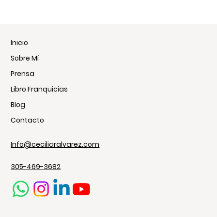
Inicio
Sobre Mí
Prensa
Libro Franquicias
Blog
Contacto
Info@ceciliaralvarez.com
305-469-3682