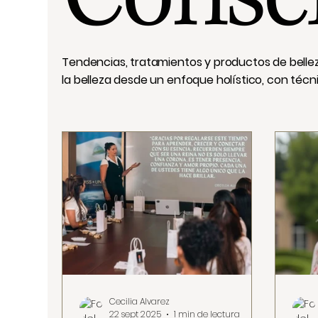
Tendencias, tratamientos y productos de bellez
la belleza desde un enfoque holístico, con téc
Cecilia Alvarez
22 sept 2025
1 min de lectura