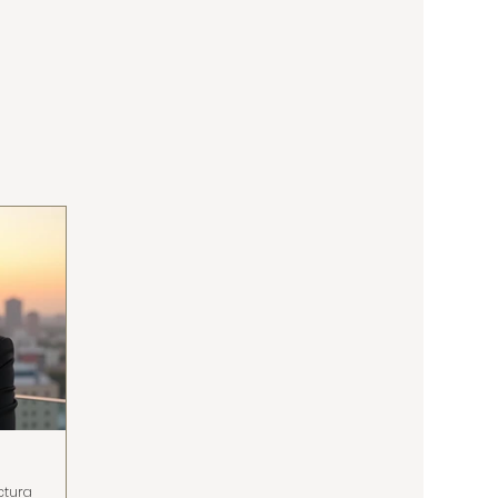
ctura