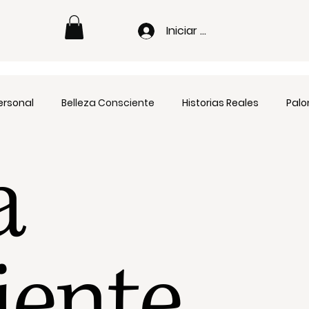
Iniciar sesión
ersonal
Belleza Consciente
Historias Reales
Pal
a
iente