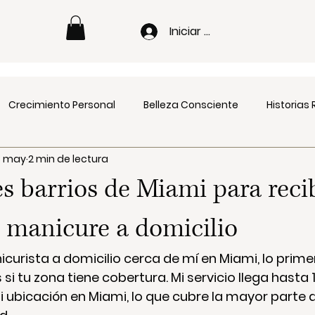
Iniciar sesión
Crecimiento Personal
Belleza Consciente
Historias
3 may
2 min de lectura
s barrios de Miami para reci
e manicure a domicilio
curista a domicilio cerca de mí en Miami, lo prime
si tu zona tiene cobertura. Mi servicio llega hasta 
 ubicación en Miami, lo que cubre la mayor parte d